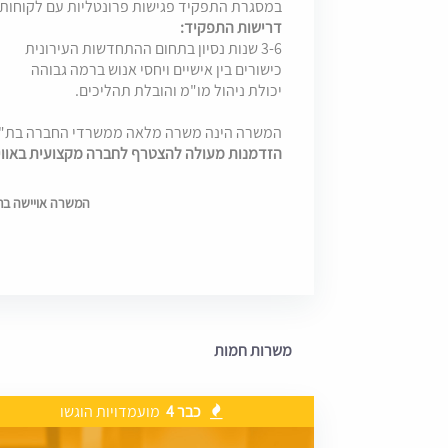
במסגרת התפקיד פגישות פרונטליות עם לקוחות
דרישות התפקיד:
3-6 שנות נסיון בתחום ההתחדשות העירונית
כישורים בין אישיים ויחסי אנוש ברמה גבוהה
יכולת ניהול מו"מ והובלת תהליכים.
המשרה הינה משרה מלאה ממשרדי החברה בת"א
הזדמנות מעולה להצטרף לחברה מקצועית באווי
המשרה אויישה בתאריך 025
משרות חמות
כבר 4
מועמדויות הוגשו