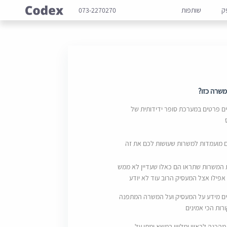
ק
שותפות
073-2270270
שרה כזו?
 פרטים במערכת סופר ידידותית של
ם מועמדות למשרות שעושות לכם את זה
 המשרות שתראו הם כאלו שעדיין לא ממש
אפילו אצל המעסיק הרוב עוד לא יודע
ם מידע על המעסיק ועל המשרה המתפנה
ות הכי אמינים
מהכנה לראיון ומליווי במשא ומתן על