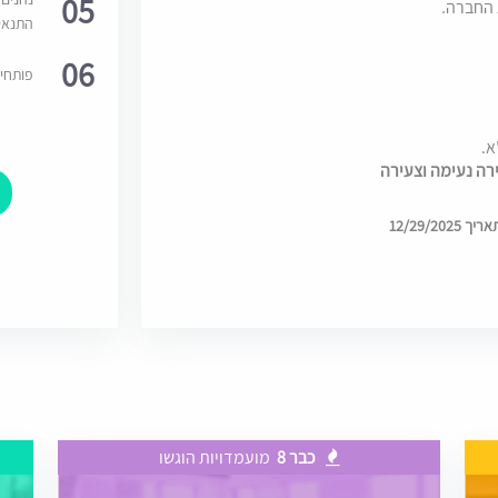
05
 החברה.
התנאי
06
פותחי
.
רה נעימה וצעירה
12/29/2
כבר 8
מועמדויות הוגשו