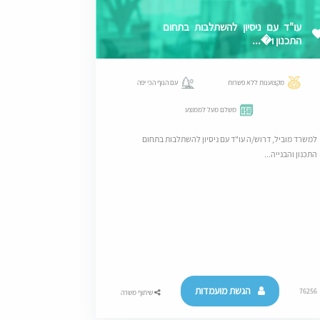
עו"ד עם ניסיון להשתלבות בתחום
התכנון ו�...
מקצוענות ללא פשרות
עם הנוף הכי יפה
משלם מעל לממוצע
למשרד מוביל, דרוש/ה עו"ד עם ניסיון להשתלבות בתחום
התכנון והבנייה...
הגשת מועמדות
76256
שיתוף משרה