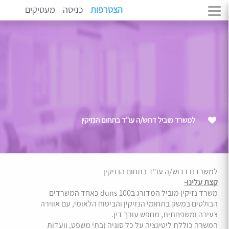
הצטרפות
כניסה
מעסיקים
למשרד מוביל דרוש/ה עו"ד בתחום הנזיקין
למשרדנו דרוש/ה עו"ד בתחום הנזיקין
קצת עלינו-
משרד נזיקין מוביל המדורג בduns 100 כאחד המשרדים
הבולטים במשק בתחומי הנזיקין והביטוח הלאומי, עם אווירה
צעירה ומשפחתית, מחפש עורך דין.
המשרה כוללת ליטיגציה על כל סוגיה (בתי משפט, וועדות