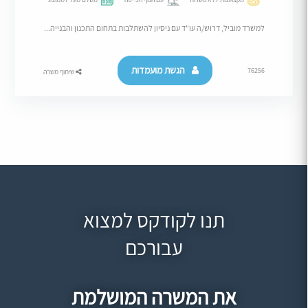
למשרד מוביל, דרוש/ה עו"ד עם ניסיון להשתלבות בתחום התכנון והבנייה...
הגשת מועמדות
76256
שיתוף משרה
תנו לקודקס למצוא
עבורכם
את המשרה המושלמת