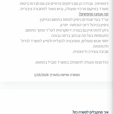
רפואיות). עבודה הן עם ניזוקים פרטיים והן עם חברות ביטוח.
משרד במיקום מרכזי ומעולה, נגיש מאוד לתחבורה ציבורית .
מה אנחנו מחפשים?
עו"ד בעל שנתיים ניסיון לפחות בתחום הנזיקין.
ניסיון בניהול דיוני הוכחות- יתרון.
ניתן להתראיין גם בצורה דיסקרטית לעו"ד מתוך התחום.
התנסחות בעל פה ובכתב ברמה גבוהה.
יחסי אנוש מעולים, מוטיבציה להצליח ולסייע למשרד לגדול
ולהתפתח.
סביבה צעירה ודינאמית.
הזדמנות מעולה להשתלב במשרד מוביל בתחומו.
המשרה אויישה בתאריך 1/19/2026
איך מתקבלים למשרה כזו?