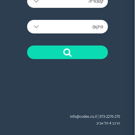
קטגוריה
מיקום
info@codex.co.il |
073-2270-270
הרכב 4 תל אביב