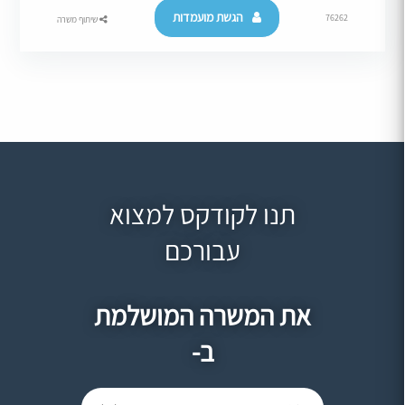
הגשת מועמדות
76262
שיתוף משרה
תנו לקודקס למצוא
עבורכם
את המשרה המושלמת
ב-