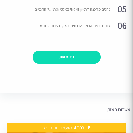
05
נהנים מהכנה לראיון ומליווי במשא ומתן על התנאים
06
פותחים את הבוקר עם חיוך במקום עבודה חדש
הצטרפות
משרות חמות
כבר 4
מועמדויות הוגשו