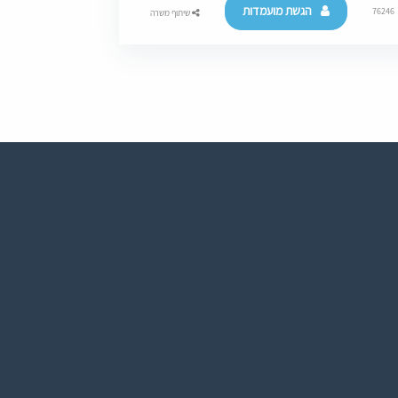
הגשת מועמדות
76246
שיתוף משרה