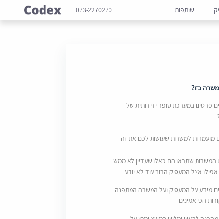
ק
שותפות
073-2270270
שרה כזו?
 פרטים במערכת סופר ידידותית של
ם מועמדות למשרות שעושות לכם את זה
 המשרות שתראו הם כאלו שעדיין לא ממש
אפילו אצל המעסיק הרוב עוד לא יודע
ם מידע על המעסיק ועל המשרה המתפנה
ות הכי אמינים
מהכנה לראיון ומליווי במשא ומתן על