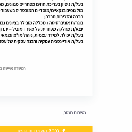
בעל/ת ניסיון בעריכת חוזים מסחריים מגוונים, מכר
מול גופים בנקאיים/מוסדיים המובטחים בשעבודי
חברה ומזכירות חברה;
בוגר/ת אוניברסיטה / מכללה מובילה בציונים גבו
יוצא/ת מחלקה מסחרית של משרד מוביל – יתרון.
בעל/ת יכולת למידה עצמית, ניהול מו"מ עצמאי 
בעל/ת אוריינטציה עסקית והבנה עסקית של עסק
המשרה אויישה בתאריך 6
משרות חמות
כבר 3
מועמדויות הוגשו