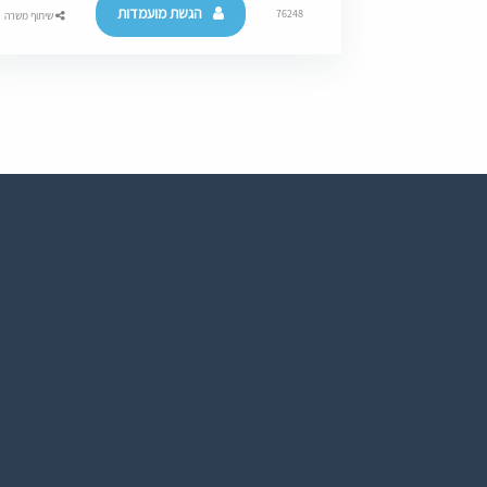
הגשת מועמדות
76248
שיתוף משרה