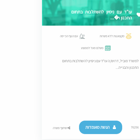
עו"ד עם ניסיון להשתלבות בתחום
התכנון ו�...
מקצוענות ללא פשרות
עם הנוף הכי יפה
משלם מעל לממוצע
למשרד מוביל, דרוש/ה עו"ד עם ניסיון להשתלבות בתחום
התכנון והבנייה...
הגשת מועמדות
76256
שיתוף משרה