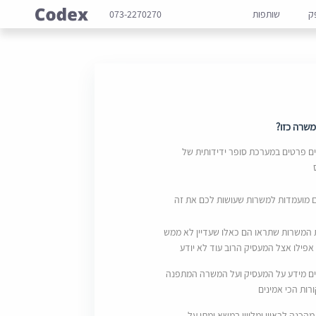
ק
שותפות
073-2270270
שרה כזו?
 פרטים במערכת סופר ידידותית של
ם מועמדות למשרות שעושות לכם את זה
 המשרות שתראו הם כאלו שעדיין לא ממש
אפילו אצל המעסיק הרוב עוד לא יודע
ם מידע על המעסיק ועל המשרה המתפנה
ות הכי אמינים
מהכנה לראיון ומליווי במשא ומתן על