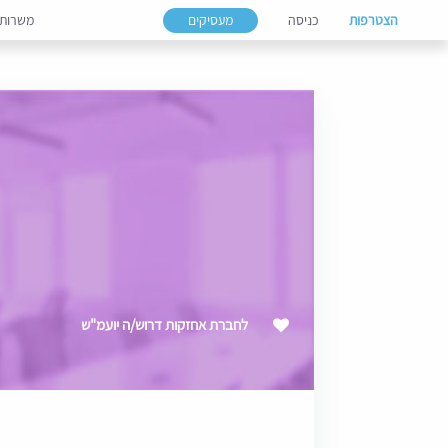
הצטרפות
כניסה
מעסיקים
משרות
לחברת אחזקות דרוש/ה יועמ"ש