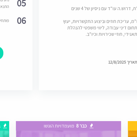
05
התנאי
לחברת אחזקות המונה 15 עובדים וממוקמת בפ"ת, דרוש.ה עו"ד עם ניסיון של 4 שנים
06
פותחי
, עריכת חוזים וביצוע התקשרויות, יעוץ
ום דיני עבודה, ליווי משפטי להנהלת
ידי, חוזי שכירויות וכיו"ב.
12/8/202
כבר 8
מועמדויות הוגשו
ב