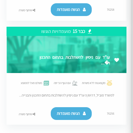
הגשת מועמדות
76258
שיתוף משרה
כבר 15
מועמדויות הוגשו
עו"ד עם ניסיון להשתלבות בתחום התכנון
ו�...
מקצוענות ללא פשרות
עם הנוף הכי יפה
משלם מעל לממוצע
למשרד מוביל, דרוש/ה עו"ד עם ניסיון להשתלבות בתחום התכנון והבנייה...
הגשת מועמדות
76256
שיתוף משרה