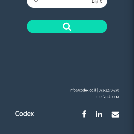
מיקום
info@codex.co.il |
073-2270-270
הרכב 4 תל אביב
Codex