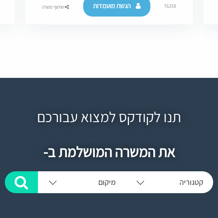
הגשת מועמדות
76258
שיתוף משרה
תנו לקודקס למצוא עבורכם
את המשרה המושלמת ב-
קטגוריה
מיקום