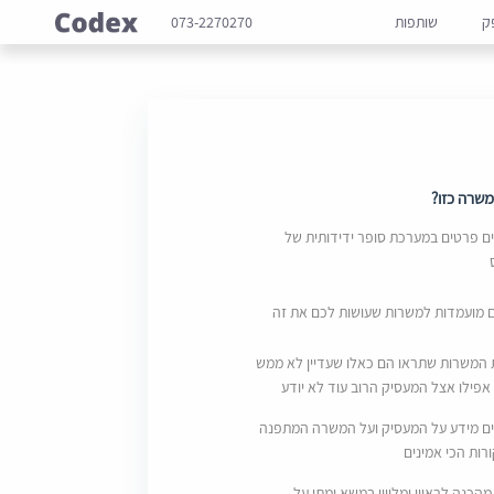
ק
שותפות
073-2270270
שרה כזו?
 פרטים במערכת סופר ידידותית של
ם מועמדות למשרות שעושות לכם את זה
 המשרות שתראו הם כאלו שעדיין לא ממש
אפילו אצל המעסיק הרוב עוד לא יודע
ם מידע על המעסיק ועל המשרה המתפנה
ות הכי אמינים
מהכנה לראיון ומליווי במשא ומתן על