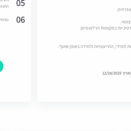
05
התנאי
06
פותחי
צמאי.
טיביות במקומות הרלוונטיים.
תמידי, התייעצויות ולמידה באופן שוטף.
12/24/2