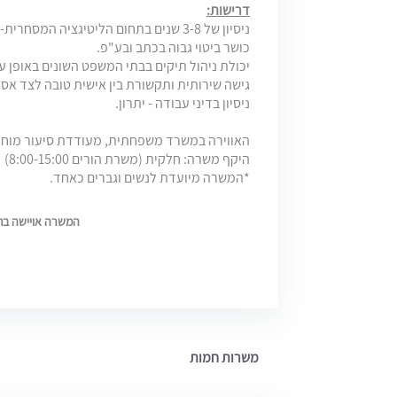
דרישות:
ניסיון של 3-8 שנים בתחום הליטיגציה המסחרית-אזרחית.
כושר ביטוי גבוה בכתב ובע"פ.
יכולת ניהול תיקים בבתי המשפט השונים באופן ע
גישה שירותית ותקשורת בין אישית טובה לצד אסר
ניסיון בדיני עבודה - יתרון.
האווירה במשרד משפחתית, מעודדת סיעור מוחות 
היקף משרה: חלקית (משרת הורים 8:00-15:00)
*המשרה מיועדת לנשים וגברים כאחד.
המשרה אויישה בתאריך 025
משרות חמות