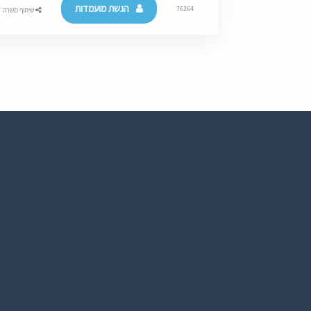
הגשת מועמדות
76264
שיתוף משרה