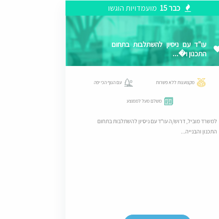
כבר 15
מועמדויות הוגשו
עו"ד עם ניסיון להשתלבות בתחום
התכנון ו�...
מקצוענות ללא פשרות
עם הנוף הכי יפה
משלם מעל לממוצע
למשרד מוביל, דרוש/ה עו"ד עם ניסיון להשתלבות בתחום
התכנון והבנייה...