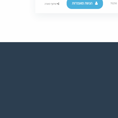
הגשת מועמדות
76256
שיתוף משרה