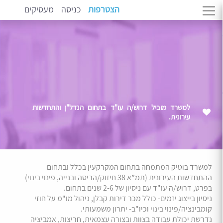
הצטרפות
כניסה
מעסיקים
למשרד מוביל דרוש/ה עו"ד בתחום הנדל"ן והתחדשות
עירונית.
למשרד בוטיק המתמחה בתחום המקרקעין בכלל ובתחום
ההתחדשות העירונית (תמ”א 38 חיזוק/הריסה ובנייה, פינוי בינוי)
בפרט, דרוש/ה עו"ד עם ניסיון של 2-6 שנים בתחום.
ניסיון בייצוג יזמים- כולל מכר דירות קבלן, ניהול מו"מ על חוזי
קומבינציה/פינוי בינוי וכיו"ב- יתרון משמעותי.
נדרשת יכולת עבודה בצוות ובצורה עצמאית, חריצות, אמביציה