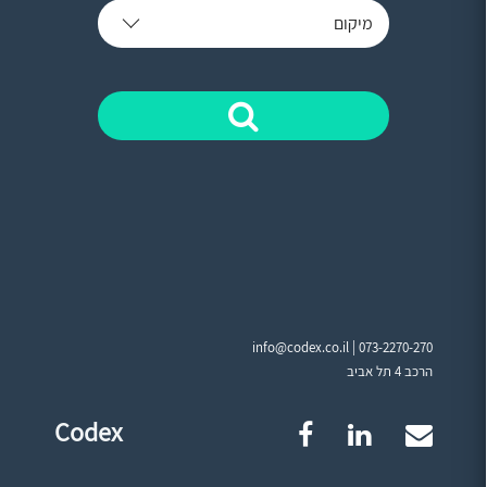
מיקום
info@codex.co.il |
073-2270-270
הרכב 4 תל אביב
Codex