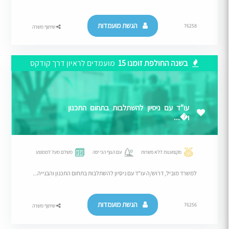
הגשת מועמדות
76258
שיתוף משרה
בשנה החולפת זומנו 15
מועמדים לראיון דרך קודקס
עו"ד עם ניסיון להשתלבות בתחום התכנון
ו�...
מקצוענות ללא פשרות
עם הנוף הכי יפה
משלם מעל לממוצע
למשרד מוביל, דרוש/ה עו"ד עם ניסיון להשתלבות בתחום התכנון והבנייה...
הגשת מועמדות
76256
שיתוף משרה