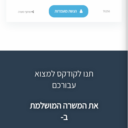
הגשת מועמדות
76256
שיתוף משרה
תנו לקודקס למצוא
עבורכם
את המשרה המושלמת
ב-