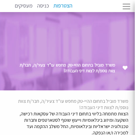
הצטרפות
כניסה
מעסיקים
משרד מוביל בתחום ההיי-טק מחפש עו"ד צעיר/ה, חבר/ת
צוות נוספ/ת לצוות דיני העבודה!
משרד מוביל בתחום ההיי-טק מחפש עו"ד צעיר/ה, חבר/ת צוות
נוספ/ת לצוות דיני העבודה!
הצוות מתמחה בליווי בתחום דיני העבודה של עסקאות רכישה,
השקעה ומיזוג בינלאומיות וייעוץ שוטף לסטארטפים וחברות
טכנולוגיה ישראליות ובינלאומיות, החל משלב ההקמה ועד
למכירה ו/או הנפקה.