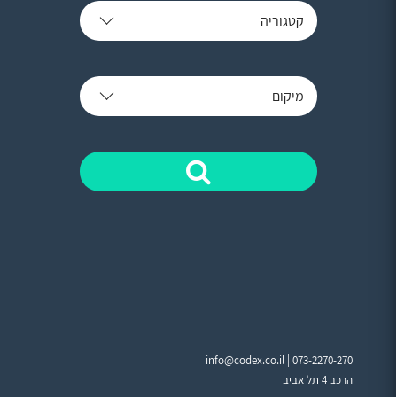
קטגוריה
מיקום
info@codex.co.il |
073-2270-270
הרכב 4 תל אביב