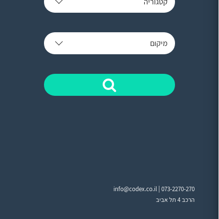
קטגוריה
מיקום
info@codex.co.il |
073-2270-270
הרכב 4 תל אביב