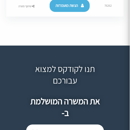
הגשת מועמדות
76262
שיתוף משרה
תנו לקודקס למצוא
עבורכם
את המשרה המושלמת
ב-