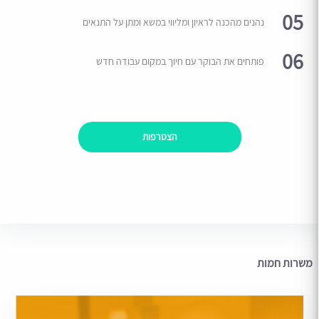
05
נהנים מהכנה לראיון ומליווי במשא ומתן על התנאים
06
פותחים את הבוקר עם חיוך במקום עבודה חדש
הצטרפות
משרות חמות