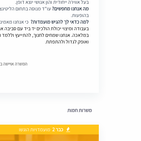
בעל אווירה ייחודית והון אנושי יוצא דופן.
מה אנחנו מחפשים?
עו"ד מנוסה בתחום הליטיגצ
בהופעות.
למה כדאי לך להגיש מועמדות?
כי אנחנו מאמינ
בעבודה ומיצוי יכולת הולכים יד ביד עם סביבה 
במלאכה. אנחנו שמחים לחנוך, להתייעץ וללמד 
ואופק לגדול ולהתפתח.
המשרה אויישה בתאריך 6
משרות חמות
כבר 2
מועמדויות הוגשו