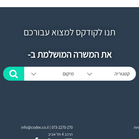
תנו לקודקס למצוא עבורכם
את המשרה המושלמת ב-
קטגוריה
מיקום
יות
073-2270-270
info@codex.co.il |
הרכב 4 תל אביב