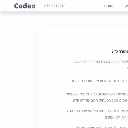
ק
שותפות
073-2270270
שרה כזו?
 פרטים במערכת סופר ידידותית של
ם מועמדות למשרות שעושות לכם את זה
 המשרות שתראו הם כאלו שעדיין לא ממש
אפילו אצל המעסיק הרוב עוד לא יודע
ם מידע על המעסיק ועל המשרה המתפנה
ות הכי אמינים
מהכנה לראיון ומליווי במשא ומתן על