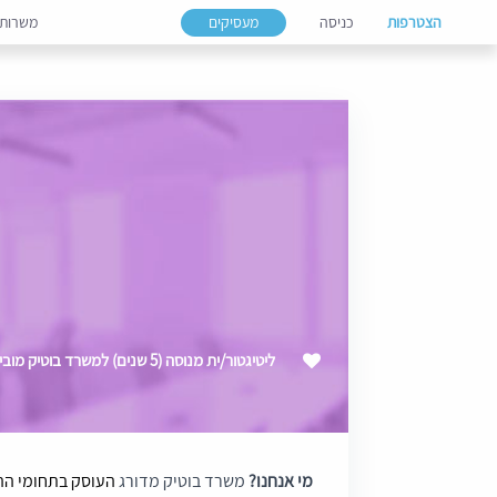
הצטרפות
כניסה
מעסיקים
משרות
ליטיגטור/ית מנוסה (5 שנים) למשרד בוטיק מוביל
מי אנחנו?
משרד בוטיק מדורג
העוסק בתחומי ההי