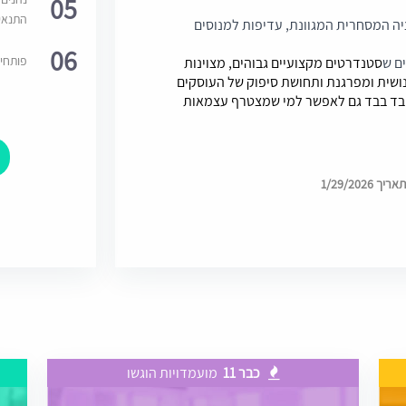
05
התנאי
יה המסחרית המגוונת, עדיפות למנוסים
06
פותחי
ים ש
סטנדרטים מקצועיים גבוהים, מצוינות
אנושית ומפרגנת ותחושת סיפוק של העוסקים
ובד בבד גם לאפשר למי שמצטרף עצמאות
1/29/202
כבר 11
מועמדויות הוגשו