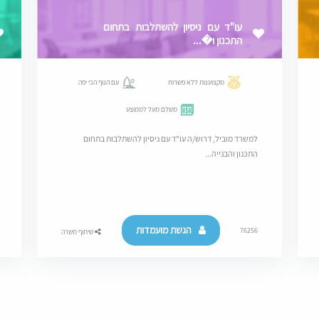
עו"ד עם ניסיון להשתלבות בתחום
התכנון ו�...
מקצוענות ללא פשרות
עם הנוף הכי יפה
משלם מעל לממוצע
למשרד מוביל, דרוש/ה עו"ד עם ניסיון להשתלבות בתחום
התכנון והבנייה...
הגשת מועמדות
76256
שיתוף משרה