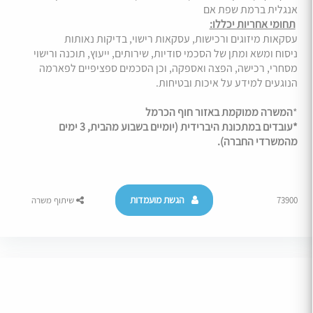
אנגלית ברמת שפת אם
תחומי אחריות יכללו:
עסקאות מיזוגים ורכישות, עסקאות רישוי, בדיקות נאותות
ניסוח ומשא ומתן של הסכמי סודיות, שירותים, ייעוץ, תוכנה ורישוי
מסחרי, רכישה, הפצה ואספקה, וכן הסכמים ספציפיים לפארמה
הנוגעים למידע על איכות ובטיחות.
*
המשרה ממוקמת באזור חוף הכרמל
*עובדים במתכונת היברידית (יומיים בשבוע מהבית, 3 ימים
מהמשרדי החברה).
הגשת מועמדות
73900
שיתוף משרה