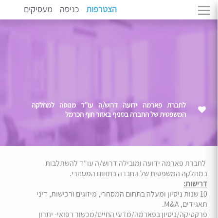
הצטרפות
כניסה
מעסיקים
לחברת פארמה ידועה דרוש/ה עו"ד מנוסה למחלקה
המשפטית של החברה בסניף באזור חוף הכרמל
לחברת פארמה ידועה ומובילה דרוש/ה עו"ד להשתלבות
במחלקה המשפטית של החברה בתחום המסחרי.
דרישות:
10 שנות ניסיון ומעלה בתחום המסחרי, מיזוגים ורכישות, דיני
תאגידים, M&A.
פרקטיקה/ניסיון בפארמה/מדעי החיים/מכשור רפואי- יתרון