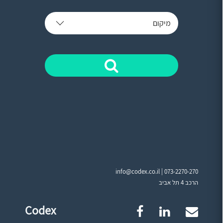
מיקום
info@codex.co.il |
073-2270-270
הרכב 4 תל אביב
Codex