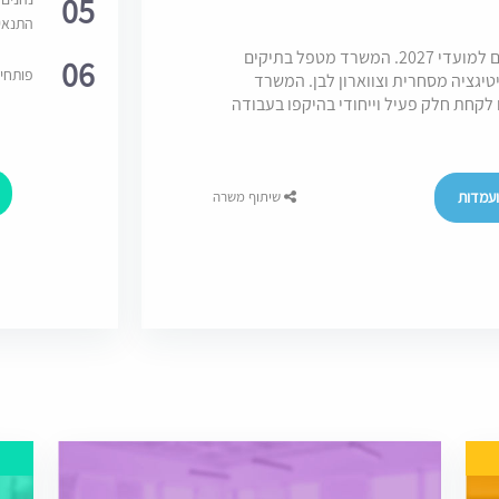
05
התנאי
משרד ליטיגציה מוביל בתל אביב, מחפש מתמחים למועדי 2027. המשרד מטפל בתיקים
06
פותחי
יטיגציה מסחרית וצווארון לבן. המשרד
קחת חלק פעיל וייחודי בהיקפו בעבודה
עמדות
שיתוף משרה