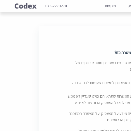
ק
שותפות
073-2270270
שרה כזו?
 פרטים במערכת סופר ידידותית של
ם מועמדות למשרות שעושות לכם את זה
 המשרות שתראו הם כאלו שעדיין לא ממש
אפילו אצל המעסיק הרוב עוד לא יודע
ם מידע על המעסיק ועל המשרה המתפנה
ות הכי אמינים
מהכנה לראיון ומליווי במשא ומתן על