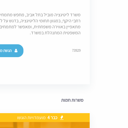
רחבי היקף, במגוון תחומי הליטיגציה, בדגש על ל
מתאפיין באווירה משפחתית, ומאפשר למתמחים ל
המשפטית המתנהלת במשרד.
הגשת מו
73929
משרות חמות
כבר 4
מועמדויות הוגשו