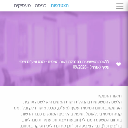
הצטרפות
כניסה
מעסיקים
ללשכה המשפטית בהנהלת רשות המסים - מכס ומע"מ מיסוי
עקיף (אזרחי) - 09/2026
תיאור התפקיד:
הלשכה המשפטית בהנהלת רשות המסים היא לשכה ארצית
העוסקת בתחום המיסוי העקיף (מע"מ, מכס, מיסוי דלק ובלו, מס
קניה ומיסוי בינלאומי), טיפול בהליכים המוגשים כנגד הרשות
בתחום המשפט המנהלי (תובעות ייצוגיות, עתירות מנהליות,
בג"צים וכו'), גביה ואכיפה וכו' וכן קידום הליכי חקיקה בתחום.