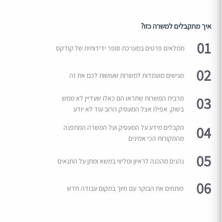
איך מתקבלים למשרה כזו?
01
ממלאים פרטים במערכת סופר ידידותית של קודקס
02
מגישים מועמדות למשרות שעושות לכם את זה
03
מרבית המשרות שתראו הם כאלו שעדיין לא ממש
בשוק. אפילו אצל המעסיק הרוב עוד לא יודע
04
מקבלים מידע על המעסיק ועל המשרה המתפנה
מהמקורות הכי אמינים
05
נהנים מהכנה לראיון ומליווי במשא ומתן על התנאים
06
פותחים את הבוקר עם חיוך במקום עבודה חדש