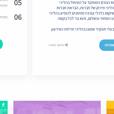
05
וא הגורם המופקד על הטיפול בהליכי
התנאי
 הליכי פירוק של חברות, הבראת חברות
יקום כלכלי ונציגיו מוזמנים להופיע בהליכי
06
פותחי
 המחוזי והשלום, והוא צד לכל בקשה
עלי תפקיד שמונו בהליכי חדלות הפירעון.
עמדות
שיתוף משרה