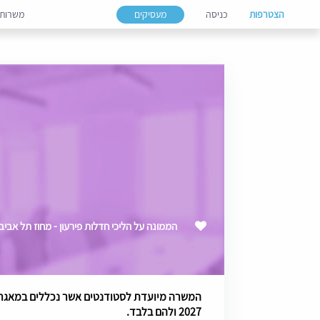
הצטרפות
כניסה
מעסיקים
משרות
הממונה על הליכי חדלות פירעון - מחוז תל אביב - /2027
המשרה מיועדת לסטודנטים אשר נכללים במאג
2027 ולהם בלבד.