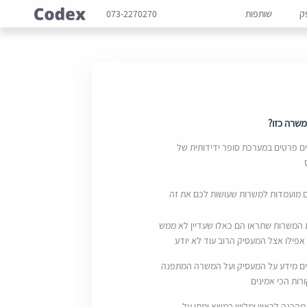
ק
שותפות
073-2270270
שרה כזו?
 פרטים במערכת סופר ידידותית של
ם מועמדות למשרות שעושות לכם את זה
 המשרות שתראו הם כאלו שעדיין לא ממש
אפילו אצל המעסיק הרוב עוד לא יודע
ם מידע על המעסיק ועל המשרה המתפנה
ות הכי אמינים
מהכנה לראיון ומליווי במשא ומתן על