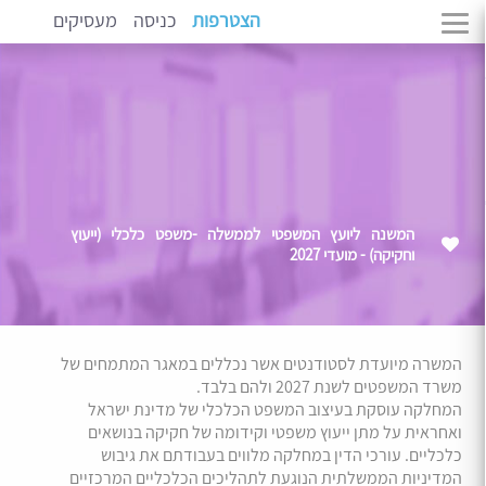
הצטרפות
כניסה
מעסיקים
המשנה ליועץ המשפטי לממשלה -משפט כלכלי (ייעוץ
וחקיקה) - מועדי 2027
המשרה מיועדת לסטודנטים אשר נכללים במאגר המתמחים של
משרד המשפטים לשנת 2027 ולהם בלבד.
המחלקה עוסקת בעיצוב המשפט הכלכלי של מדינת ישראל
ואחראית על מתן ייעוץ משפטי וקידומה של חקיקה בנושאים
כלכליים. עורכי הדין במחלקה מלווים בעבודתם את גיבוש
המדיניות הממשלתית הנוגעת לתהליכים הכלכליים המרכזיים