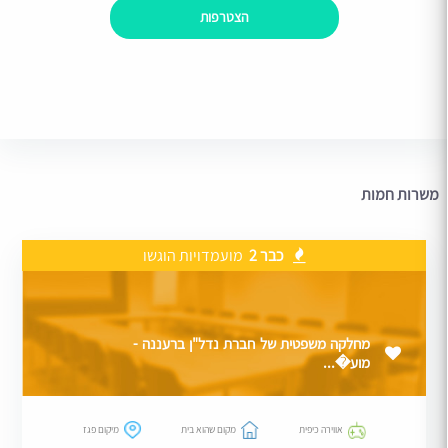
הצטרפות
משרות חמות
כבר 2
מועמדויות הוגשו
מחלקה משפטית של חברת נדל"ן ברעננה -
מוע�...
אווירה כיפית
מקום שהוא בית
מיקום פגז