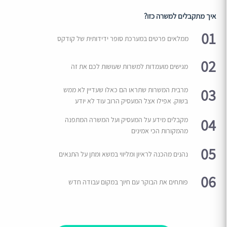
איך מתקבלים למשרה כזו?
01
ממלאים פרטים במערכת סופר ידידותית של קודקס
02
מגישים מועמדות למשרות שעושות לכם את זה
03
מרבית המשרות שתראו הם כאלו שעדיין לא ממש
בשוק. אפילו אצל המעסיק הרוב עוד לא יודע
04
מקבלים מידע על המעסיק ועל המשרה המתפנה
מהמקורות הכי אמינים
05
נהנים מהכנה לראיון ומליווי במשא ומתן על התנאים
06
פותחים את הבוקר עם חיוך במקום עבודה חדש