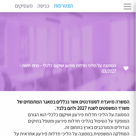
הצטרפות
כניסה
מעסיקים
הממונה על הליכי חדלות פירעון ושיקום כלכלי - מחוז חיפה -
03/2027
המשרה מיועדת לסטודנטים אשר נכללים במאגר המתמחים של
משרד המשפטים לשנת 2027 ולהם בלבד.
הממונה על הליכי חדלות פירעון ושיקום כלכלי הוא הגורם
המופקד על הטיפול בהליכי חדלות פירעון ומטפל בתיקים
הגדולים והמורכבים בארץ בתחום זה.
המחלקה המשפטית בממונה על הליכי חדלות פירעון אחראית על