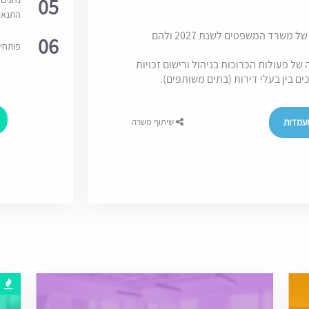
05
התנאי
המשרה מיועדת למועמדים אשר נכללים במאגר של משרד המשפטים לשנת 2027 ולהם
06
פותחי
ל פעולות הכרוכות בניהול ורישום זכויות
ם בין בעלי דירות (בתים משותפים).
עמדות
שיתוף משרה