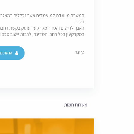
בלבד.
האגף לרישום והסדר מקרקעין עוסק בקשת רחבה ש
במקרקעין בכל רחבי המדינה, לרבות יישוב סכסוכי
הגשת מו
74132
משרות חמות