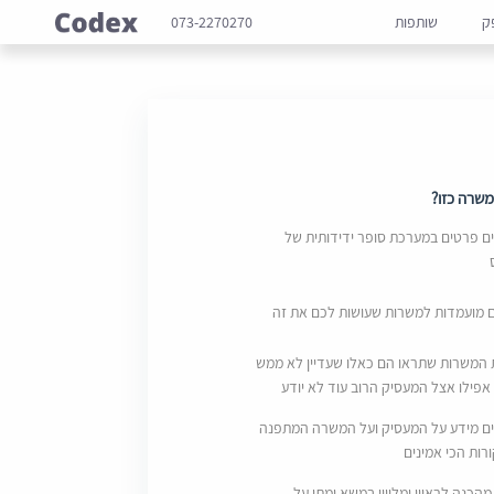
ק
שותפות
073-2270270
שרה כזו?
 פרטים במערכת סופר ידידותית של
ם מועמדות למשרות שעושות לכם את זה
 המשרות שתראו הם כאלו שעדיין לא ממש
אפילו אצל המעסיק הרוב עוד לא יודע
ם מידע על המעסיק ועל המשרה המתפנה
ות הכי אמינים
מהכנה לראיון ומליווי במשא ומתן על