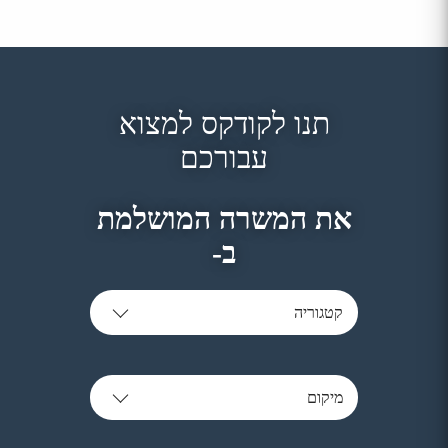
תנו לקודקס למצוא
עבורכם
את המשרה המושלמת
ב-
קטגוריה
מיקום