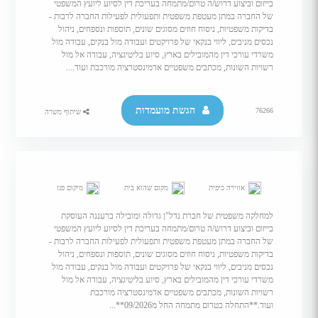
בייזום וביצוע דרוש/ה טרום/מתמחה בעריכת דין לסיוע ליועץ המשפטי
של החברה במתן מעטפת משפטית ותפעולית לפעילות החברה לרבות -
בדיקות משפטיות, ניסוח חוזים מסוגים שונים, תוספות ונספחים, ניהול
נכסים מניבים, ליווי בנקאי של פרויקטים ועבודה מול בנקים, עבודה מול
משרדי עורכי דין מהמובילים בארץ, סיוע בליטיגציה, עבודה אל מול
רשויות השונות, מכתבים משפטיים אדמינסטרציה מורכבת ועוד....
הגשת מועמדות
76266
שיתוף משרה
מחלקה משפטית של חברת נדל"ן ברעננה
- מוע�...
אווירה כיפית
מקום שהוא בית
מיקום פגז
למחלקה משפטית של חברת נדל"ן גדולה ומובילה ברעננה העוסקת
בייזום וביצוע דרוש/ה טרום/מתמחה בעריכת דין לסיוע ליועץ המשפטי
של החברה במתן מעטפת משפטית ותפעולית לפעילות החברה לרבות -
בדיקות משפטיות, ניסוח חוזים מסוגים שונים, תוספות ונספחים, ניהול
נכסים מניבים, ליווי בנקאי של פרויקטים ועבודה מול בנקים, עבודה מול
משרדי עורכי דין מהמובילים בארץ, סיוע בליטיגציה, עבודה אל מול
רשויות השונות, מכתבים משפטיים אדמינסטרציה מורכבת
ועוד.**התחלה כטרום מתמחה החל מ09/2026**...