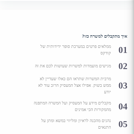
איך מתקבלים למשרה כזו?
ממלאים פרטים במערכת סופר ידידותית של
01
קודקס
02
מגישים מועמדות למשרות שעושות לכם את זה
מרבית המשרות שתראו הם כאלו שעדיין לא
03
ממש בשוק. אפילו אצל המעסיק הרוב עוד לא
יודע
מקבלים מידע על המעסיק ועל המשרה המתפנה
04
מהמקורות הכי אמינים
נהנים מהכנה לראיון ומליווי במשא ומתן על
05
התנאים