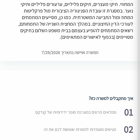
המחוזי. תיקי מעצרים, תיקים פליליים, ערעורים פליליים ותיקי
נוער. במסגרת זו עובדת הסניגוריה הציבורית מול פרקליטות
המחוז ומול התביעה המשטרתית. כמו כן, מסייעים המתמחים
לעורכי הדין החיצוניים. במהלך המחצית השנייה של התמחותם,
רשאים המתמחים להופיע בעצמם בבית משפט השלום בתיקים
מסויימים (בכפוף לאישורים המתאימים).
המשרה אויישה בתאריך 7/29/2026
איך מתקבלים למשרה כזו?
01
ממלאים פרטים במערכת סופר ידידותית של קודקס
02
מגישים מועמדות למשרות שעושות לכם את זה