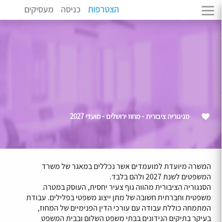
הצטרפות
כניסה
מעסיקים
סניגוריה ציבורית - מחוז ירושלים - מועדי 2027
המשרה מיועדת למועמדים אשר נכללים במאגר של משרד
המשפטים לשנת 2027 ולהם בלבד.
הסנגוריה הציבורית מהווה גוף צעיר יחסית, העוסק במטרה
משפטית וחברתית חשובה של מתן ייצוג משפטי בפלילים. עבודת
המתמחה כוללת עבודה עם עורכי הדין הפנימיים של המחוז,
בעיקר בתיקים הנידונים בבתי משפט השלום ובבית המשפט