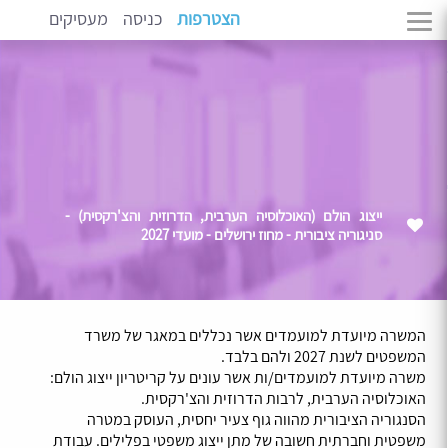
הצטרפות
כניסה
מעסיקים
ייצוג הולם (האוכלוסיה הערבית, הדרוזית והצ'רקסית) -
סניגוריה ציבורית - מחוז ירושלים - מועדי 2027
המשרה מיועדת למועמדים אשר נכללים במאגר של משרד
המשפטים לשנת 2027 ולהם בלבד.
משרה מיועדת למועמדים/ות אשר עונים על קריטריון ייצוג הולם:
האוכלוסיה הערבית, לרבות הדרוזית והצ'רקסית.
הסנגוריה הציבורית מהווה גוף צעיר יחסית, העוסק במטרה
משפטית וחברתית חשובה של מתן ייצוג משפטי בפלילים. עבודת