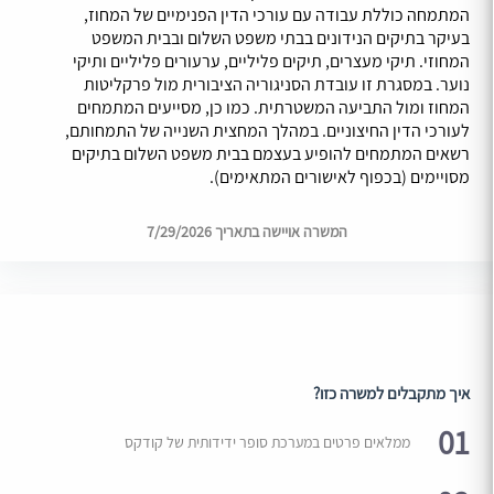
המתמחה כוללת עבודה עם עורכי הדין הפנימיים של המחוז,
בעיקר בתיקים הנידונים בבתי משפט השלום ובבית המשפט
המחוזי. תיקי מעצרים, תיקים פליליים, ערעורים פליליים ותיקי
נוער. במסגרת זו עובדת הסניגוריה הציבורית מול פרקליטות
המחוז ומול התביעה המשטרתית. כמו כן, מסייעים המתמחים
לעורכי הדין החיצוניים. במהלך המחצית השנייה של התמחותם,
רשאים המתמחים להופיע בעצמם בבית משפט השלום בתיקים
מסויימים (בכפוף לאישורים המתאימים).
המשרה אויישה בתאריך 7/29/2026
איך מתקבלים למשרה כזו?
01
ממלאים פרטים במערכת סופר ידידותית של קודקס