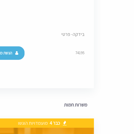
בידקה- פרטי
הגשת מו
74195
משרות חמות
כבר 4
מועמדויות הוגשו