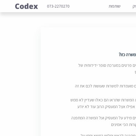
ק
שותפות
073-2270270
שרה כזו?
 פרטים במערכת סופר ידידותית של
ם מועמדות למשרות שעושות לכם את זה
 המשרות שתראו הם כאלו שעדיין לא ממש
אפילו אצל המעסיק הרוב עוד לא יודע
ם מידע על המעסיק ועל המשרה המתפנה
ות הכי אמינים
מהכנה לראיון ומליווי במשא ומתן על