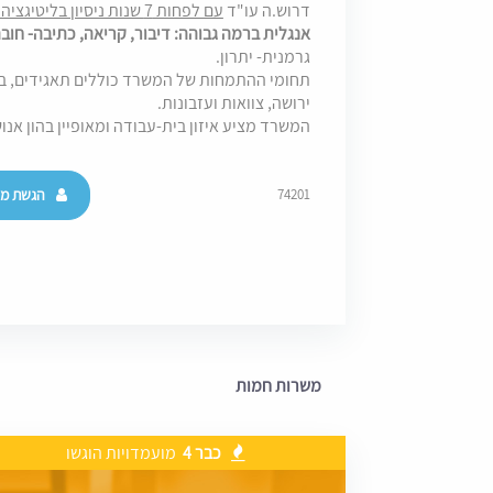
דרוש.ה עו"ד
עם לפחות 7 שנות ניסיון בליטיגציה מסחרית.
אנגלית ברמה גבוהה: דיבור, קריאה, כתיבה- חובה
גרמנית- יתרון.
תחומי ההתמחות של המשרד כוללים תאגידים, בנק
ירושה, צוואות ועזבונות.
המשרד מציע איזון בית-עבודה ומאופיין בהון אנושי
הגשת מו
74201
משרות חמות
כבר 4
מועמדויות הוגשו