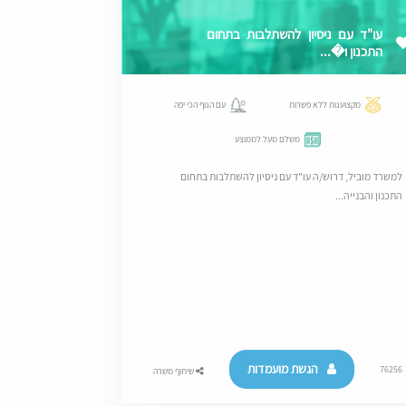
עו"ד עם ניסיון להשתלבות בתחום
התכנון ו�...
מקצוענות ללא פשרות
עם הנוף הכי יפה
משלם מעל לממוצע
למשרד מוביל, דרוש/ה עו"ד עם ניסיון להשתלבות בתחום
התכנון והבנייה...
הגשת מועמדות
76256
שיתוף משרה