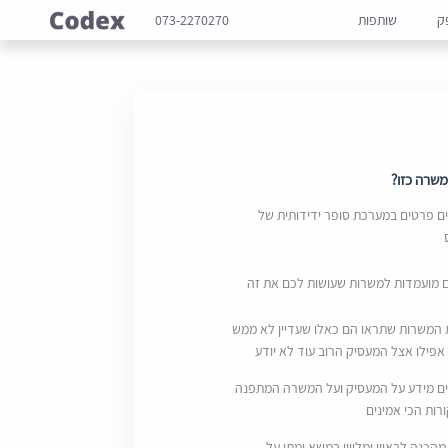
ק
שותפות
073-2270270
שרה כזו?
 פרטים במערכת סופר ידידותית של
ם מועמדות למשרות שעושות לכם את זה
 המשרות שתראו הם כאלו שעדיין לא ממש
אפילו אצל המעסיק הרוב עוד לא יודע
ם מידע על המעסיק ועל המשרה המתפנה
ות הכי אמינים
מהכנה לראיון ומליווי במשא ומתן על