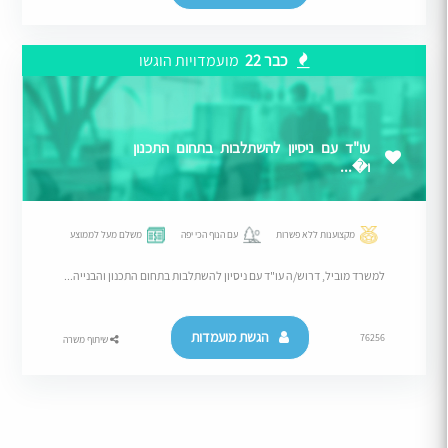
כבר 22
מועמדויות הוגשו
עו"ד עם ניסיון להשתלבות בתחום התכנון
ו�...
מקצוענות ללא פשרות
עם הנוף הכי יפה
משלם מעל לממוצע
למשרד מוביל, דרוש/ה עו"ד עם ניסיון להשתלבות בתחום התכנון והבנייה...
הגשת מועמדות
76256
שיתוף משרה