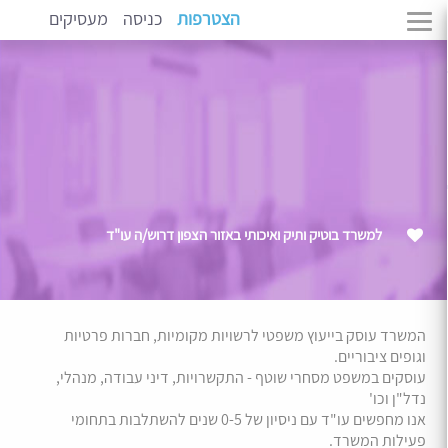
הצטרפות
כניסה
מעסיקים
למשרד בוטיק ותיק ואיכותי באזור הצפון דרוש/ה עו"ד
המשרד עוסק בייעוץ משפטי לרשויות מקומיות, חברות פרטיות
וגופים ציבוריים.
עוסקים במשפט מסחרי שוטף - התקשרויות, דיני עבודה, מנהלי,
נדל"ן וכו'
אנו מחפשים עו"ד עם ניסיון של 0-5 שנים להשתלבות בתחומי
פעילות המשרד.