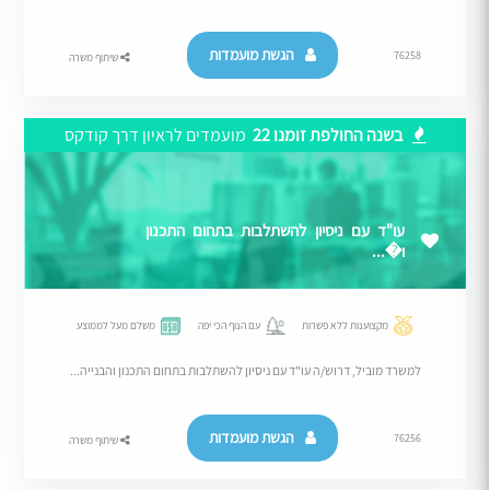
הגשת מועמדות
76258
שיתוף משרה
בשנה החולפת זומנו 22
מועמדים לראיון דרך קודקס
עו"ד עם ניסיון להשתלבות בתחום התכנון
ו�...
מקצוענות ללא פשרות
עם הנוף הכי יפה
משלם מעל לממוצע
למשרד מוביל, דרוש/ה עו"ד עם ניסיון להשתלבות בתחום התכנון והבנייה...
הגשת מועמדות
76256
שיתוף משרה