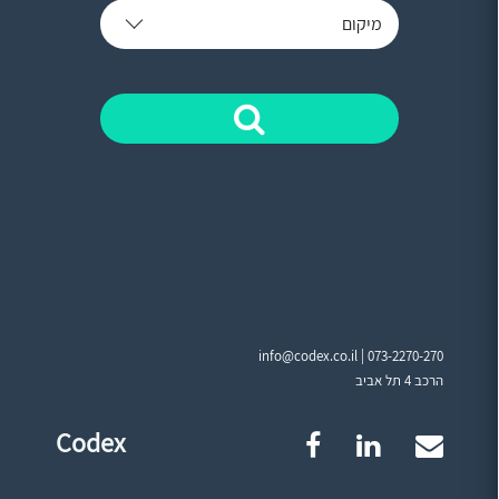
מיקום
info@codex.co.il |
073-2270-270
הרכב 4 תל אביב
Codex