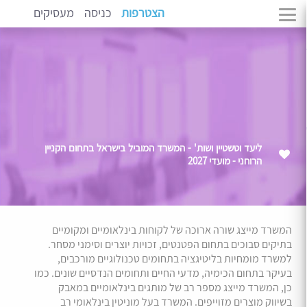
הצטרפות
כניסה
מעסיקים
ליעד וטשטיין ושות' - המשרד המוביל בישראל בתחום הקניין
הרוחני - מועדי 2027
המשרד מייצג שורה ארוכה של לקוחות בינלאומיים ומקומיים
בתיקים סבוכים בתחום הפטנטים, זכויות יוצרים וסימני מסחר.
למשרד מומחיות בליטיגציה בתחומים טכנולוגיים מורכבים,
בעיקר בתחום הכימיה, מדעי החיים ותחומים הנדסיים שונים. כמו
כן, המשרד מייצג מספר רב של מותגים בינלאומיים במאבק
בשיווק מוצרים מזוייפים. המשרד בעל מוניטין בינלאומי רב