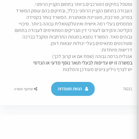
ומטפל בתיקים המורכבים ביותר בתחום הקניין הרוחני.
העבודה בתחום הקניין הרוחני בכלל, ובתיקים בהם עוסק המשרד
בפרט, מורכבת, מעניינת ומאתגרת. המשרד בוחר בקפידה
מתמחים בעלי רמה אישית ואינטלקטואלית גבוהה ביותר. סיכויי
הקליטה והקידום לעורכי דין מבריקים המתאימים לעבודה בתחום
גבוהים מאד. המשרד נמצא במגמת התרחבות ומקבל בברכה
סטודנטים מתאימים בעלי יכולות יוצאות דופן.
דרישות מיוחדות:
אנגלית ברמה גבוהה (שפת אם או קרוב לכך)
במשרה זו יש עדיפות לבעלי תואר נוסף מדעי או הנדסי
יש לצרף גיליון ציונים מעודכן והמלצות
הגשת מועמדות
74211
שיתוף משרה