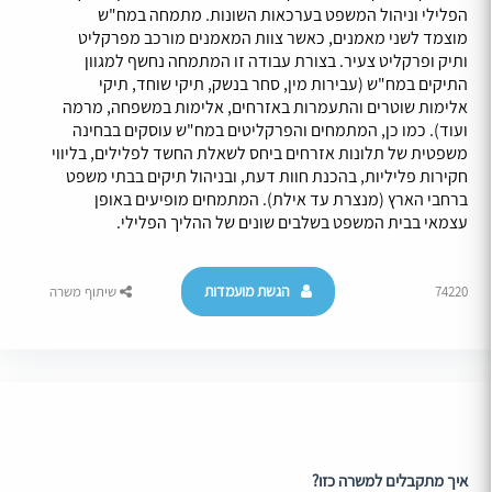
הפלילי וניהול המשפט בערכאות השונות. מתמחה במח"ש
מוצמד לשני מאמנים, כאשר צוות המאמנים מורכב מפרקליט
ותיק ופרקליט צעיר. בצורת עבודה זו המתמחה נחשף למגוון
התיקים במח"ש (עבירות מין, סחר בנשק, תיקי שוחד, תיקי
אלימות שוטרים והתעמרות באזרחים, אלימות במשפחה, מרמה
ועוד). כמו כן, המתמחים והפרקליטים במח"ש עוסקים בבחינה
משפטית של תלונות אזרחים ביחס לשאלת החשד לפלילים, בליווי
חקירות פליליות, בהכנת חוות דעת, ובניהול תיקים בבתי משפט
ברחבי הארץ (מנצרת עד אילת). המתמחים מופיעים באופן
עצמאי בבית המשפט בשלבים שונים של ההליך הפלילי.
הגשת מועמדות
74220
שיתוף משרה
איך מתקבלים למשרה כזו?