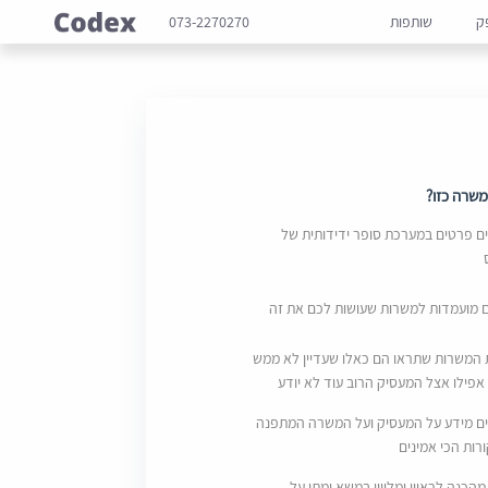
ק
שותפות
073-2270270
שרה כזו?
 פרטים במערכת סופר ידידותית של
ם מועמדות למשרות שעושות לכם את זה
 המשרות שתראו הם כאלו שעדיין לא ממש
אפילו אצל המעסיק הרוב עוד לא יודע
ם מידע על המעסיק ועל המשרה המתפנה
ות הכי אמינים
מהכנה לראיון ומליווי במשא ומתן על