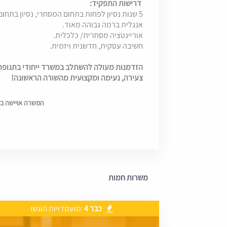
דרישות התפקיד:
5 שנות נסיון לפחות בתחום המסחרי, נסיון בתחום האנרגיה – יתרון.
אנגלית ברמה גבוהה מאוד.
אוריינטציה מסחרית/ כלכלית.
חשיבה עסקית, חדשנית ויזמית.
הזדמנות מעולה להשתלב במשרד ייחודי בתנופת 
צעירה, נעימה ומקצועית מהשורה הראשונה!
המשרה אויישה בתאריך 6
משרות חמות
כבר 4
מועמדויות הוגשו