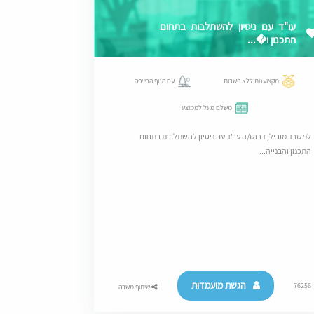
עו"ד עם ניסיון להשתלבות בתחום
התכנון ו�...
מקצוענות ללא פשרות
עם הנוף הכי יפה
משלם מעל לממוצע
למשרד מוביל, דרוש/ה עו"ד עם ניסיון להשתלבות בתחום
התכנון והבנייה...
הגשת מועמדות
76256
שיתוף משרה