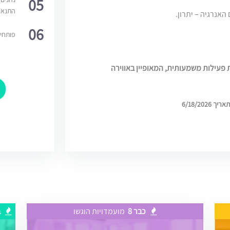
05
התנאי
06
פותחי
פעילות משמעותית, המאופיין באווירה
6/18/202
כבר 8
מועמדויות הוגשו
ב