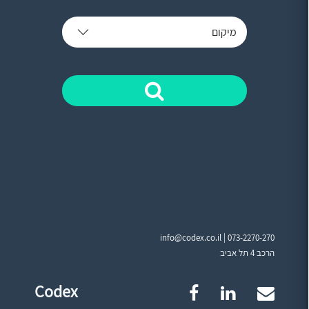
מיקום
info@codex.co.il |
073-2270-270
הרכב 4 תל אביב
Codex