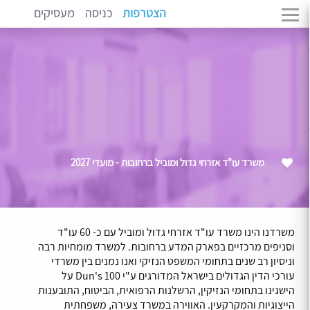
הצטרפות
כניסה
מעסיקים
משרד עו"ד אזרחי גדול ומוביל ברחובות - מועדי 2027
משרדנו הינו משרד עו"ד אזרחי גדול ומוביל עם כ- 60 עו"ד
וסניפים מרכזיים בפארק המדע ברחובות. למשרד מומחיות רבה
וניסיון רב שנים בתחומי המשפט הנזיקי ואנו נמנים בין משרדי
עורכי הדין הגדולים בישראל המדורגים ע"י Dun's 100 על
הישגינו בתחומי הנזיקין, הרשלנות הרפואית, הביטוח, התובענות
הייצוגיות והמקרקעין. האווירה במשרד צעירה, משפחתית