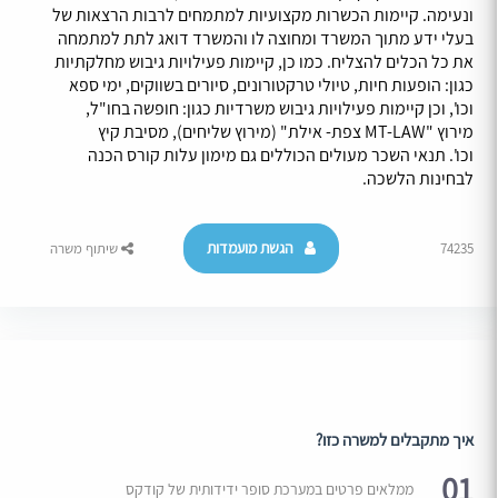
ונעימה. קיימות הכשרות מקצועיות למתמחים לרבות הרצאות של
בעלי ידע מתוך המשרד ומחוצה לו והמשרד דואג לתת למתמחה
את כל הכלים להצליח. כמו כן, קיימות פעילויות גיבוש מחלקתיות
כגון: הופעות חיות, טיולי טרקטורונים, סיורים בשווקים, ימי ספא
וכו', וכן קיימות פעילויות גיבוש משרדיות כגון: חופשה בחו"ל,
מירוץ "MT-LAW צפת- אילת" (מירוץ שליחים), מסיבת קיץ
וכו'. תנאי השכר מעולים הכוללים גם מימון עלות קורס הכנה
לבחינות הלשכה.
הגשת מועמדות
74235
שיתוף משרה
איך מתקבלים למשרה כזו?
01
ממלאים פרטים במערכת סופר ידידותית של קודקס