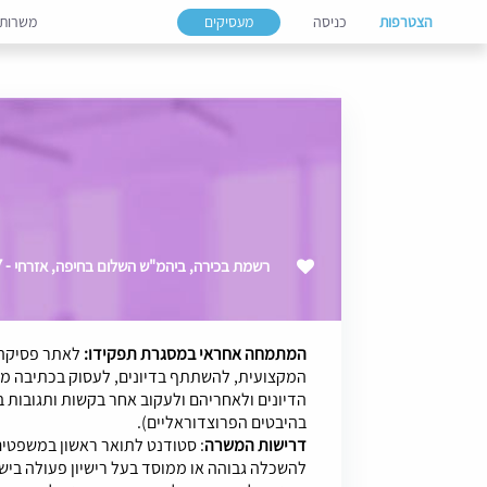
הצטרפות
כניסה
מעסיקים
משרות
רשמת בכירה, ביהמ"ש השלום בחיפה, אזרחי - 09/2027
המתמחה אחראי במסגרת תפקידו:
לאתר פסיקה 
המקצועית, להשתתף בדיונים, לעסוק בכתיבה מ
הדיונים ולאחריהם ולעקוב אחר בקשות ותגובות 
בהיבטים הפרוצדוראליים).
דרישות המשרה
: סטודנט לתואר ראשון במשפטים
להשכלה גבוהה או ממוסד בעל רישיון פעולה בי