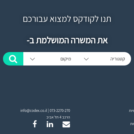
תנו לקודקס למצוא עבורכם
את המשרה המושלמת ב-
קטגוריה
מיקום
יות
073-2270-270
info@codex.co.il |
הרכב 4 תל אביב
ות