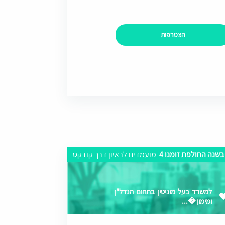
הצטרפות
בשנה החולפת זומנו 4
מועמדים לראיון דרך קודקס
למשרד בעל מוניטין בתחום הנדל"ן
ומימון �...