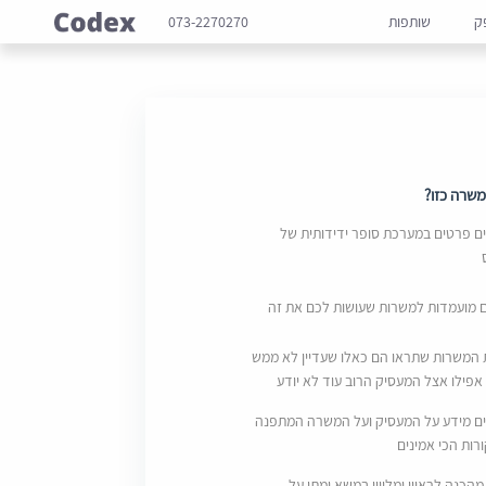
ק
שותפות
073-2270270
שרה כזו?
 פרטים במערכת סופר ידידותית של
ם מועמדות למשרות שעושות לכם את זה
 המשרות שתראו הם כאלו שעדיין לא ממש
אפילו אצל המעסיק הרוב עוד לא יודע
ם מידע על המעסיק ועל המשרה המתפנה
ות הכי אמינים
מהכנה לראיון ומליווי במשא ומתן על