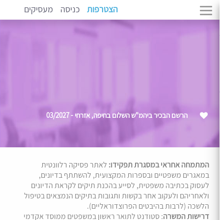
הצטרפות
כניסה
מעסיקים
הרשם הבכיר ביהמ"ש השלום בחיפה, אזרחי - 03/2027
המתמחה אחראי במסגרת תפקידו:
לאתר פסיקה רלוונטית
במאגרים משפטיים ובספרות המקצועית, להשתתף בדיונים,
לעסוק בכתיבה משפטית, לסייע בהכנת תיקים לקראת הדיונים
ולאחריהם ולעקוב אחר בקשות ותגובות בתיקים הנמצאים בטיפול
הלשכה (לרבות בהיבטים הפרוצדוראליים).
דרישות המשרה
: סטודנט לתואר ראשון במשפטים ממוסד אקדמי