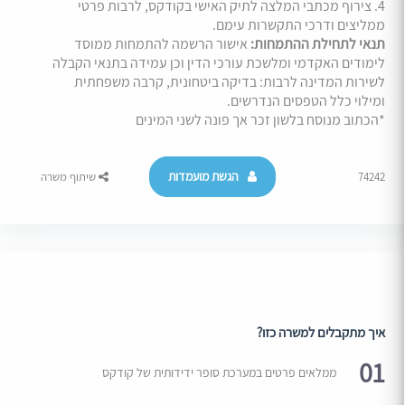
4. צירוף מכתבי המלצה לתיק האישי בקודקס, לרבות פרטי
ממליצים ודרכי התקשרות עימם.
תנאי לתחילת ההתמחות:
אישור הרשמה להתמחות ממוסד
לימודים האקדמי ומלשכת עורכי הדין וכן עמידה בתנאי הקבלה
לשירות המדינה לרבות: בדיקה ביטחונית, קרבה משפחתית
ומילוי כלל הטפסים הנדרשים.
*הכתוב מנוסח בלשון זכר אך פונה לשני המינים
הגשת מועמדות
74242
שיתוף משרה
איך מתקבלים למשרה כזו?
01
ממלאים פרטים במערכת סופר ידידותית של קודקס