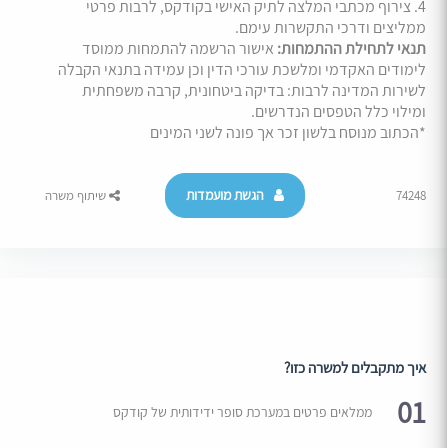
4. צירוף מכתבי המלצה לתיק האישי בקודקס, לרבות פרטי
ממליצים ודרכי התקשרות עימם.
תנאי לתחילת ההתמחות:
אישור הרשמה להתמחות ממוסד
לימודים האקדמי ומלשכת עורכי הדין וכן עמידה בתנאי הקבלה
לשירות המדינה לרבות: בדיקה ביטחונית, קרבה משפחתית
ומילוי כלל הטפסים הנדרשים.
*הכתוב מנוסח בלשון זכר אך פונה לשני המינים
הגשת מועמדות
74248
שיתוף משרה
איך מתקבלים למשרה כזו?
01
ממלאים פרטים במערכת סופר ידידותית של קודקס