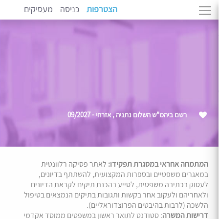
הצטרפות
כניסה
מעסיקים
רשם ביהמ"ש השלום נתניה , אזרחי - 09/2027
המתמחה אחראי במסגרת תפקידו:
לאתר פסיקה רלוונטית
במאגרים משפטיים ובספרות המקצועית, להשתתף בדיונים,
לעסוק בכתיבה משפטית, לסייע בהכנת תיקים לקראת הדיונים
ולאחריהם ולעקוב אחר בקשות ותגובות בתיקים הנמצאים בטיפול
הלשכה (לרבות בהיבטים הפרוצדוראליים).
דרישות המשרה
: סטודנט לתואר ראשון במשפטים ממוסד אקדמי