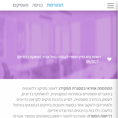
הצטרפות
כניסה
מעסיקים
רשמת בית הדין האזורי לעבודה בתל-אביב (ממוקם בבת-ים)
- 09/2027
המתמחה אחראי במסגרת תפקידו:
לאתר פסיקה רלוונטית
במאגרים משפטיים ובספרות המקצועית, להשתתף בדיונים,
לעסוק בכתיבה משפטית, לסייע בהכנת תיקים לקראת הדיונים
ולאחריהם ולעקוב אחר בקשות ותגובות בתיקים הנמצאים בטיפול
הלשכה (לרבות בהיבטים הפרוצדוראליים).
דרישות המשרה
: סטודנט לתואר ראשון במשפטים ממוסד אקדמי