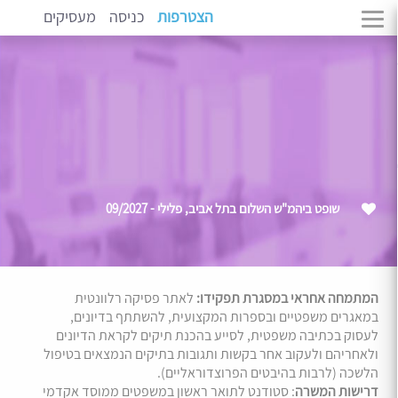
הצטרפות
כניסה
מעסיקים
שופט ביהמ"ש השלום בתל אביב, פלילי - 09/2027
המתמחה אחראי במסגרת תפקידו:
לאתר פסיקה רלוונטית
במאגרים משפטיים ובספרות המקצועית, להשתתף בדיונים,
לעסוק בכתיבה משפטית, לסייע בהכנת תיקים לקראת הדיונים
ולאחריהם ולעקוב אחר בקשות ותגובות בתיקים הנמצאים בטיפול
הלשכה (לרבות בהיבטים הפרוצדוראליים).
דרישות המשרה
: סטודנט לתואר ראשון במשפטים ממוסד אקדמי