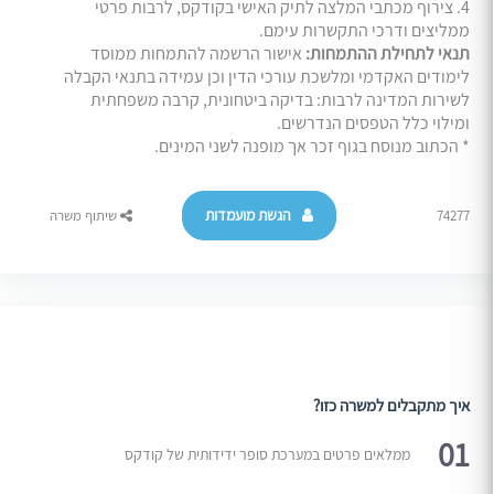
4. צירוף מכתבי המלצה לתיק האישי בקודקס, לרבות פרטי
ממליצים ודרכי התקשרות עימם.
תנאי לתחילת ההתמחות:
אישור הרשמה להתמחות ממוסד
לימודים האקדמי ומלשכת עורכי הדין וכן עמידה בתנאי הקבלה
לשירות המדינה לרבות: בדיקה ביטחונית, קרבה משפחתית
ומילוי כלל הטפסים הנדרשים.
* הכתוב מנוסח בגוף זכר אך מופנה לשני המינים.
הגשת מועמדות
74277
שיתוף משרה
איך מתקבלים למשרה כזו?
01
ממלאים פרטים במערכת סופר ידידותית של קודקס