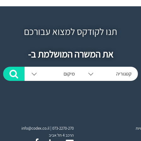
תנו לקודקס למצוא עבורכם
את המשרה המושלמת ב-
קטגוריה
מיקום
יות
073-2270-270
info@codex.co.il |
הרכב 4 תל אביב