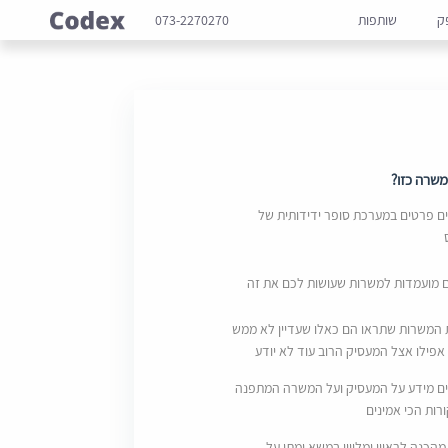
ק
שותפות
073-2270270
שרה כזו?
 פרטים במערכת סופר ידידותית של
ם מועמדות למשרות שעושות לכם את זה
 המשרות שתראו הם כאלו שעדיין לא ממש
אפילו אצל המעסיק הרוב עוד לא יודע
ם מידע על המעסיק ועל המשרה המתפנה
ות הכי אמינים
מהכנה לראיון ומליווי במשא ומתן על