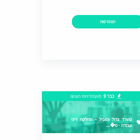
הצטרפות
כבר 9
מועמדויות הוגשו
משרד גדול ומוביל - מחלקת דיני
עבודה - מ�...