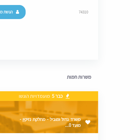
הגשת מו
74310
משרות חמות
כבר 5
מועמדויות הוגשו
משרד גדול ומוביל - מחלקת נזיקין -
מועד 0...