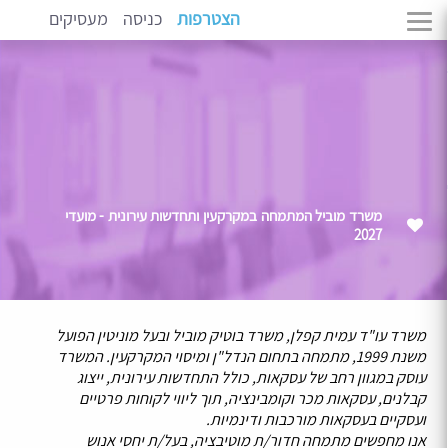
הצטרפות
כניסה
מעסיקים
משרד מוביל המתמחה במקרקעין ותחדשות עירונית - מועדי
2027
משרד עו"ד עמית קפלן, משרד בוטיק מוביל ובעל מוניטין הפועל
משנת 1999, מתמחה בתחום הנדל"ן ומיסוי המקרקעין. המשרד
עוסק במגוון רחב של עסקאות, כולל התחדשות עירונית, ייצוג
קבלנים, עסקאות מכר וקומבינציה, תוך ליווי לקוחות פרטיים
ועסקיים בעסקאות מורכבות ודינמיות.
אנו מחפשים מתמחה חדור/ת מוטיבציה, בעל/ת יחסי אנוש