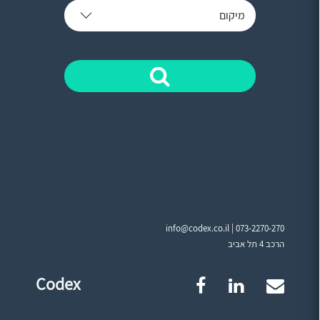
מיקום
info@codex.co.il |
073-2270-270
הרכב 4 תל אביב
Codex