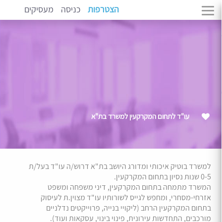
הצטרפות
כניסה
מעסיקים
עו"ד לתחום המקרקעין למשרד בת"א
למשרד בוטיק איכותי ומדורג היושב בת"א דרוש/ה עו"ד בעל/ת
0-5 שנות נסיון בתחום המקרקעין.
המשרד מתמחה בתחום המקרקעין, דיני משפחה ומשפט
אזרחי-מסחרי, ומחפש לגייס לשורותיו עו"ד מצוין.ת לעיסוק
בתחום המקרקעין הרחב (ליקויי בנייה, פרוייקטים נדלניים
מורכבים, התחדשות עירונית, פינוי בינוי, עסקאות ועוד).