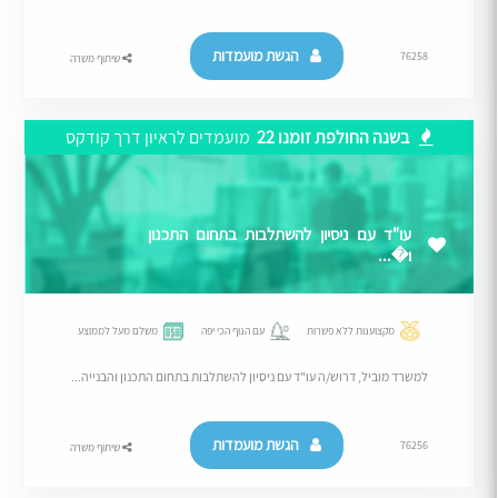
הגשת מועמדות
76258
שיתוף משרה
בשנה החולפת זומנו 22
מועמדים לראיון דרך קודקס
עו"ד עם ניסיון להשתלבות בתחום התכנון
ו�...
מקצוענות ללא פשרות
עם הנוף הכי יפה
משלם מעל לממוצע
למשרד מוביל, דרוש/ה עו"ד עם ניסיון להשתלבות בתחום התכנון והבנייה...
הגשת מועמדות
76256
שיתוף משרה