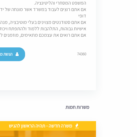
המשפט המסחרי והליטיגציה.
אם אתם רוצים לעבוד במשרד אשר מונחה של ידי 
דופי
אם אתם סטודנטים מצוינים בעלי מוטיבציה, מנהיג
אישיות גבוהות, התלהבות ללמוד ולהתפתח ויכול
אם אתם רואים את עצמכם מתאימים, מוזמנים ל
הגשת מו
74360
משרות חמות
משרה חדשה - תהיה הראשון להגיש