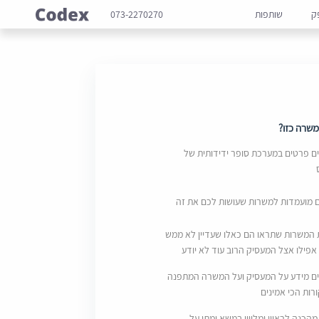
ק
שותפות
073-2270270
שרה כזו?
 פרטים במערכת סופר ידידותית של
ם מועמדות למשרות שעושות לכם את זה
 המשרות שתראו הם כאלו שעדיין לא ממש
אפילו אצל המעסיק הרוב עוד לא יודע
ם מידע על המעסיק ועל המשרה המתפנה
ות הכי אמינים
מהכנה לראיון ומליווי במשא ומתן על