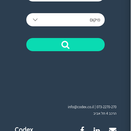
מיקום
info@codex.co.il |
073-2270-270
הרכב 4 תל אביב
Codex