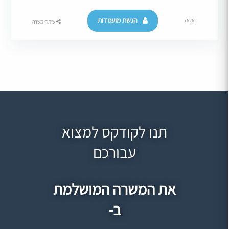
הגשת מועמדות
76262
שיתוף משרה
תנו לקודקס למצוא
עבורכם
את המשרה המושלמת
ב-