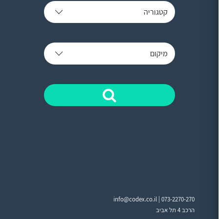
קטגוריה
מיקום
info@codex.co.il |
073-2270-270
הרכב 4 תל אביב