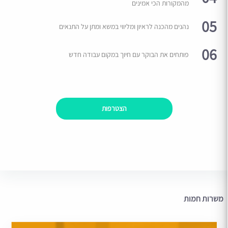
מהמקורות הכי אמינים
05
נהנים מהכנה לראיון ומליווי במשא ומתן על התנאים
06
פותחים את הבוקר עם חיוך במקום עבודה חדש
הצטרפות
משרות חמות