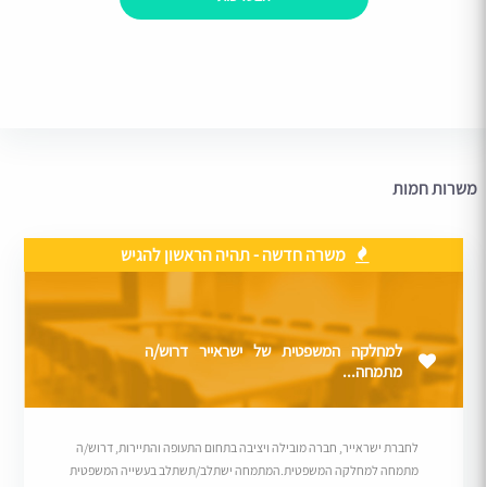
משרות חמות
משרה חדשה - תהיה הראשון להגיש
למחלקה המשפטית של ישראייר דרוש/ה
מתמחה...
לחברת ישראייר, חברה מובילה ויציבה בתחום התעופה והתיירות, דרוש/ה
מתמחה למחלקה המשפטית.המתמחה ישתלב/תשתלב בעשייה המשפטית