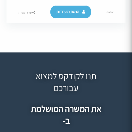
הגשת מועמדות
76262
שיתוף משרה
תנו לקודקס למצוא
עבורכם
את המשרה המושלמת
ב-