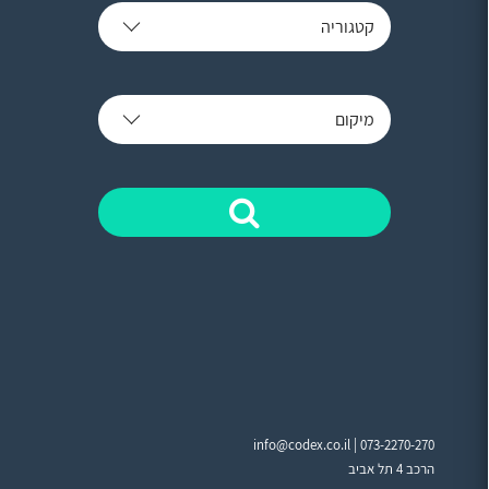
קטגוריה
מיקום
info@codex.co.il |
073-2270-270
הרכב 4 תל אביב