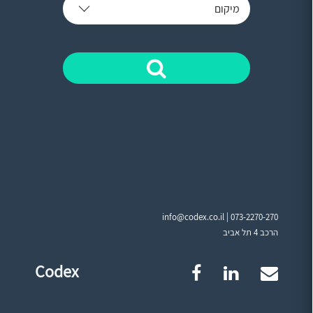
מיקום
info@codex.co.il |
073-2270-270
הרכב 4 תל אביב
Codex