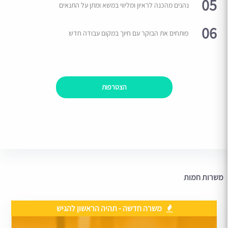
05
נהנים מהכנה לראיון ומליווי במשא ומתן על התנאים
06
פותחים את הבוקר עם חיוך במקום עבודה חדש
הצטרפות
משרות חמות
משרה חדשה - תהיה הראשון להגיש