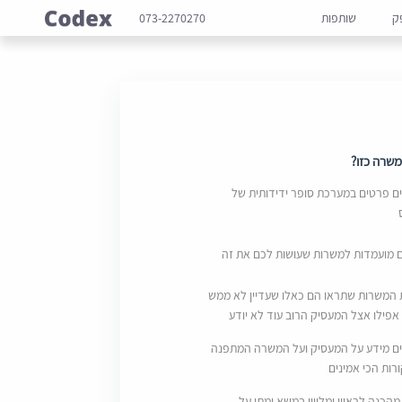
ק
שותפות
073-2270270
שרה כזו?
 פרטים במערכת סופר ידידותית של
ם מועמדות למשרות שעושות לכם את זה
 המשרות שתראו הם כאלו שעדיין לא ממש
אפילו אצל המעסיק הרוב עוד לא יודע
ם מידע על המעסיק ועל המשרה המתפנה
ות הכי אמינים
מהכנה לראיון ומליווי במשא ומתן על