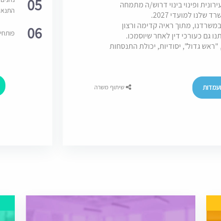
05
נית ופינוי בינוי דרוש/ה מתמחה
התנאי
לנו למועדי 2027.
משרדנו, מתוך ראיה קדימה ורצון
06
פותחי
ו גם כעורכי דין לאחר שיוסמכו.
ראש גדול", יסודיות, יכולת התנסחות
עמדות
שיתוף משרה