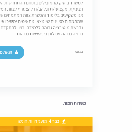
למשרד בוטיק מהמובילים בתחום ההתחדשות העירו
רציני/ת, מקצועי/ת ונלהב/ת להצטרף לצוות המשרד ש
אנו משקיעים בלימוד והכשרת צוות המתמחים שב
שמתמחים מצוינים שיימצאו מתאימים ימשיכו איתנ
נדרשת מוטיבציה גבוהה ללמידה ורצון להתקדם, "
ברמה גבוהה ויכולות בינאישיות גבוהות.
הגשת מו
74474
משרות חמות
כבר 4
מועמדויות הוגשו