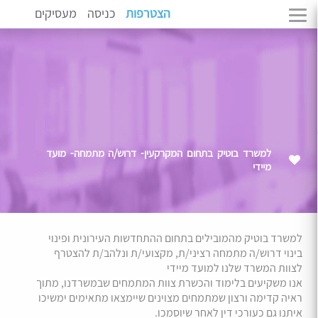
הצטרפות
כניסה
מעסיקים
למשרד בוטיק בתחום המקרקעין- דרוש/ה מתמחה- מועד
מיידי
למשרד בוטיק מהמובילים בתחום ההתחדשות העירונית ופינוי
בינוי דרוש/ה מתמחה רציני/ת, מקצועי/ת ונלהב/ת להצטרף
לצוות המשרד שלנו למועד מיידי
אנו משקיעים בלימוד והכשרת צוות המתמחים שבמשרדנו, מתוך
ראיה קדימה ורצון שמתמחים מצוינים שיימצאו מתאימים ימשיכו
איתנו גם כעורכי דין לאחר שיוסמכו.