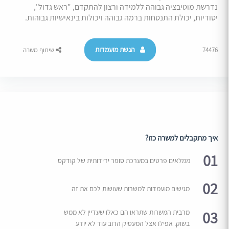
נדרשת מוטיבציה גבוהה ללמידה ורצון להתקדם, "ראש גדול",
יסודיות, יכולת התנסחות ברמה גבוהה ויכולות בינאישיות גבוהות.
הגשת מועמדות
74476
שיתוף משרה
איך מתקבלים למשרה כזו?
01
ממלאים פרטים במערכת סופר ידידותית של קודקס
02
מגישים מועמדות למשרות שעושות לכם את זה
03
מרבית המשרות שתראו הם כאלו שעדיין לא ממש
בשוק. אפילו אצל המעסיק הרוב עוד לא יודע