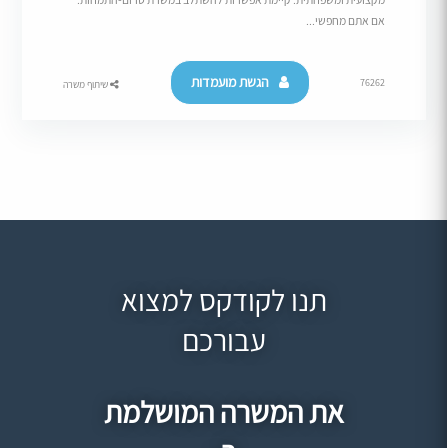
אם אתם מחפשי...
הגשת מועמדות
76262
שיתוף משרה
תנו לקודקס למצוא
עבורכם
את המשרה המושלמת