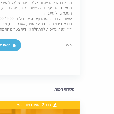
הבנק בנושאי גבייה והוצל"פ, ניהול מו"מ וליטיג
המשרד. התפקיד כולל ייצוג בנקים, ניהול מו"מ, נ
הסכמים וליטיגציה.
שעות העבודה המתבקשות: ימים א'-ה' 9:00-19:00.
נדרשת יכולת עבודה עצמאית, אסרטיביות, מוטיב
*** ישנה עדיפות להתחלה מיידית בטרום התמח
הגשת מו
74505
משרות חמות
כבר 3
מועמדויות הוגשו