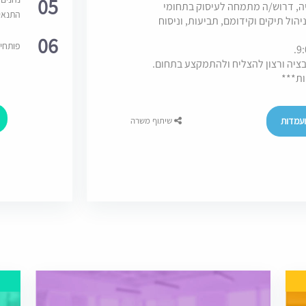
05
ציה, דרוש/ה מתמחה לעיסוק בתחומי
התנאי
יהול תיקים וקידומם, תביעות, וניסוח
06
פותחי
ציה ורצון להצליח ולהתמקצע בתחום.
ות***
עמדות
שיתוף משרה