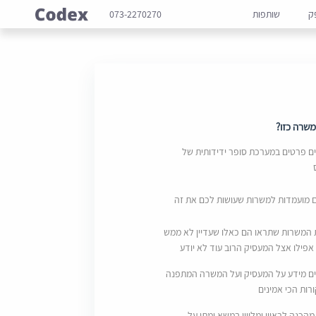
ק
שותפות
073-2270270
שרה כזו?
 פרטים במערכת סופר ידידותית של
ם מועמדות למשרות שעושות לכם את זה
 המשרות שתראו הם כאלו שעדיין לא ממש
אפילו אצל המעסיק הרוב עוד לא יודע
ם מידע על המעסיק ועל המשרה המתפנה
ות הכי אמינים
מהכנה לראיון ומליווי במשא ומתן על