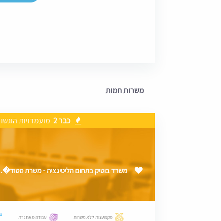
משרות חמות
כבר 2
מועמדויות הוגשו
משרד בוטיק בתחום הליטיגציה - משרת סטוד�..
מקצוענות ללא פשרות
עבודה מאתגרת