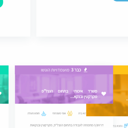
כבר 3
מועמדויות הוגשו
משרד איכותי בתחום הוצל"פ
מקרקעין ובנקא...
.
מקום שהוא בית
אופי משפחתי
חופש פעולה
דרוש/ה מתמחה לעבודה בתחום הוצל"פ, מקרקעין ובנקאות
נמצא בחוד החנית