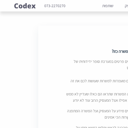
ק
שותפות
073-2270270
שרה כזו?
 פרטים במערכת סופר ידידותית של
ם מועמדות למשרות שעושות לכם את זה
 המשרות שתראו הם כאלו שעדיין לא ממש
אפילו אצל המעסיק הרוב עוד לא יודע
ם מידע על המעסיק ועל המשרה המתפנה
ות הכי אמינים
מהכנה לראיון ומליווי במשא ומתן על