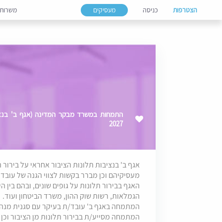
הצטרפות
כניסה
מעסיקים
משרות
התמחות במשרד מבקר המדינה (אגף ב' בנציבו
2027
אגף ב' בנציבות תלונות הציבור אחראי על בירור 
מעסיקיהם וכן מברר בקשות לצווי הגנה של עובדי
האגף בבירור תלונות על גופים שונים, ובהם בין 
הגמלאות, רשות שוק ההון, משרד הביטחון ועוד.
המתמחה באגף ב' עובד/ת בעיקר עם סגנית מנהלת
המתמחה מסייע/ת בבירור תלונות מן הציבור וכן