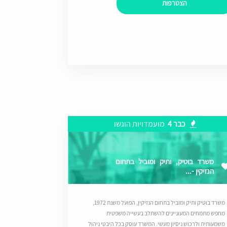
הצטרפות
כבר 4
מועמדויות הוגשו
משרד בוטיק, ותיק ומוביל בתחום
הנזיקין -...
משרד בוטיק ותיק ומוביל בתחום הנזיקין, הפועל משנת 1972,
מחפש מתמחים המעוניינים להשתלב בעשייה משפטית
משמעותית ולרכוש ניסיון מעשי. המשרד עוסק בכל היבטי ניהול