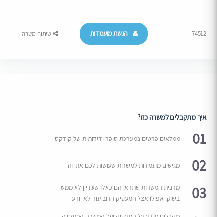
הגשת מועמדות
74512
שיתוף משרה
איך מתקבלים למשרה כזו?
01
ממלאים פרטים במערכת סופר ידידותית של קודקס
02
מגישים מועמדות למשרות שעושות לכם את זה
03
מרבית המשרות שתראו הם כאלו שעדיין לא ממש
בשוק. אפילו אצל המעסיק הרוב עוד לא יודע
מקבלים מידע על המעסיק ועל המשרה המתפנה