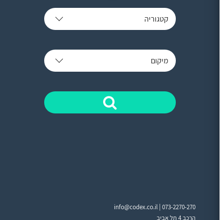
קטגוריה
מיקום
info@codex.co.il |
073-2270-270
הרכב 4 תל אביב