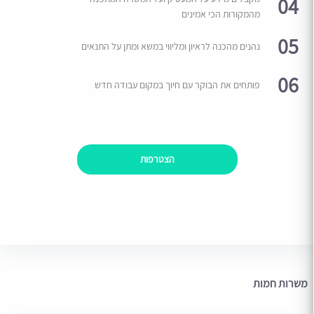
04
מהמקורות הכי אמינים
05
נהנים מהכנה לראיון ומליווי במשא ומתן על התנאים
06
פותחים את הבוקר עם חיוך במקום עבודה חדש
הצטרפות
משרות חמות