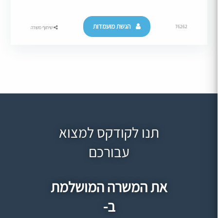
הגשת מועמדות
76262
שיתוף משרה
תנו לקודקס למצוא
עבורכם
את המשרה המושלמת
ב-